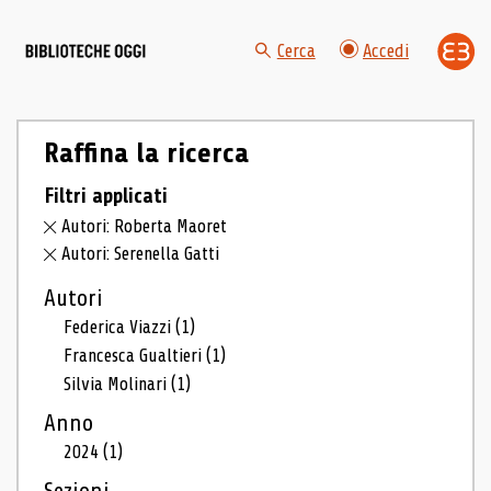
Cerca
Accedi
Raffina la ricerca
Filtri applicati
Autori: Roberta Maoret
Autori: Serenella Gatti
Autori
Federica Viazzi
(1)
Francesca Gualtieri
(1)
Silvia Molinari
(1)
Anno
2024
(1)