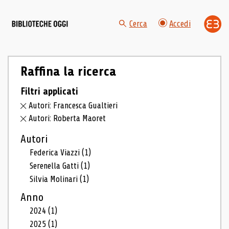
Cerca
Accedi
Raffina la ricerca
Filtri applicati
Autori: Francesca Gualtieri
Autori: Roberta Maoret
Autori
Federica Viazzi
(1)
Serenella Gatti
(1)
Silvia Molinari
(1)
Anno
2024
(1)
2025
(1)