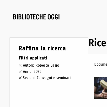
Rice
Raffina la ricerca
Filtri applicati
Ris
Documen
Autori: Roberta Lasio
Anno: 2025
Sezioni: Convegni e seminari