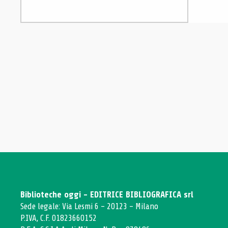
Biblioteche oggi - EDITRICE BIBLIOGRAFICA srl
Sede legale: Via Lesmi 6 - 20123 - Milano
P.IVA, C.F. 01823660152