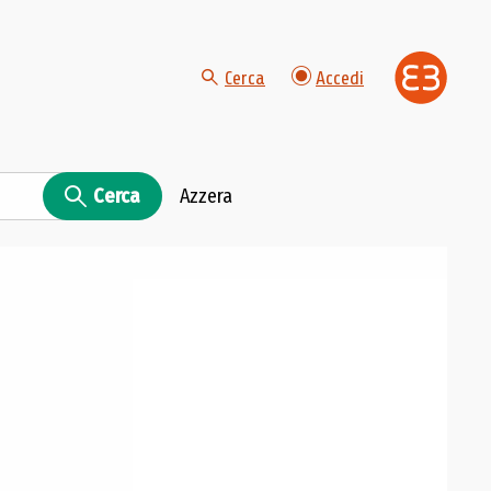
Cerca
Accedi
Cerca
Azzera