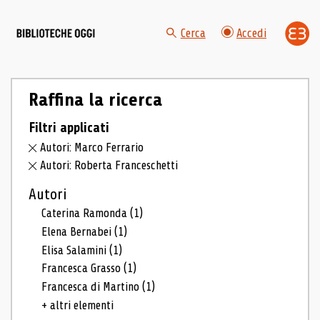
Cerca
Accedi
Raffina la ricerca
Filtri applicati
Autori: Marco Ferrario
Autori: Roberta Franceschetti
Autori
Caterina Ramonda
(1)
Elena Bernabei
(1)
Elisa Salamini
(1)
Francesca Grasso
(1)
Francesca di Martino
(1)
+ altri elementi