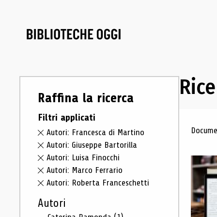
Rice
Raffina la ricerca
Filtri applicati
Ris
Documen
Autori: Francesca di Martino
Autori: Giuseppe Bartorilla
Autori: Luisa Finocchi
Autori: Marco Ferrario
Autori: Roberta Franceschetti
Autori