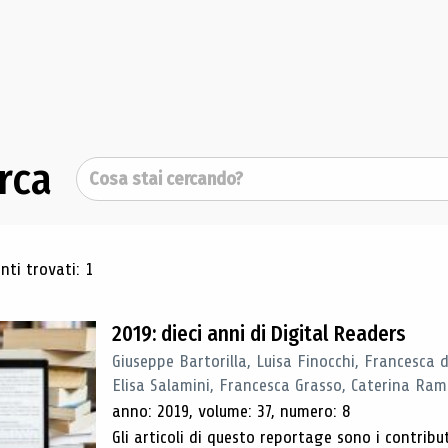
rca
Cerca
ultati di ricerca
ti trovati: 1
2019: dieci anni di Digital Readers
Giuseppe Bartorilla, Luisa Finocchi, Francesca 
Elisa Salamini, Francesca Grasso, Caterina Ra
anno: 2019, volume: 37, numero: 8
Gli articoli di questo reportage sono i contribu