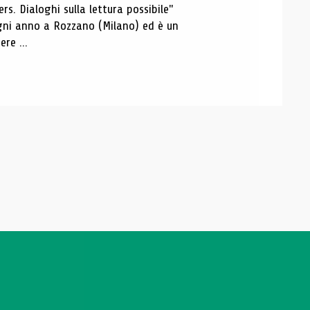
s. Dialoghi sulla lettura possibile"
 ogni anno a Rozzano (Milano) ed è un
re ...