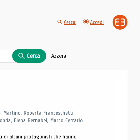
Cerca
Accedi
Cerca
Azzera
di Martino, Roberta Franceschetti,
monda, Elena Bernabei, Marco Ferrario
ti di alcuni protagonisti che hanno