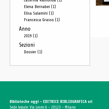
Caterina Ramonda
(1)
Elena Bernabei
(1)
Elisa Salamini
(1)
Francesca Grasso
(1)
Anno
2019
(1)
Sezioni
Dossier
(1)
Biblioteche oggi - EDITRICE BIBLIOGRAFICA srl
Sede legale: Via Lesmi 6 - 20123 - Milano