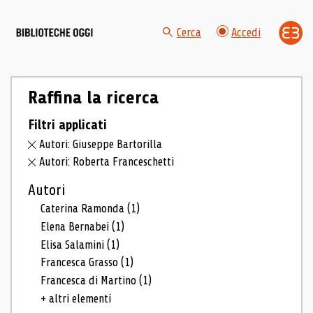
Cerca
Accedi
Raffina la ricerca
Filtri applicati
Autori: Giuseppe Bartorilla
Autori: Roberta Franceschetti
Autori
Caterina Ramonda
(1)
Elena Bernabei
(1)
Elisa Salamini
(1)
Francesca Grasso
(1)
Francesca di Martino
(1)
+ altri elementi