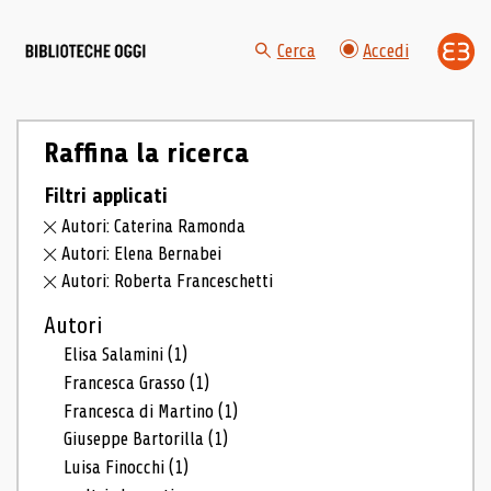
Cerca
Accedi
Raffina la ricerca
Filtri applicati
Autori: Caterina Ramonda
Autori: Elena Bernabei
Autori: Roberta Franceschetti
Autori
Elisa Salamini
(1)
Francesca Grasso
(1)
Francesca di Martino
(1)
Giuseppe Bartorilla
(1)
Luisa Finocchi
(1)