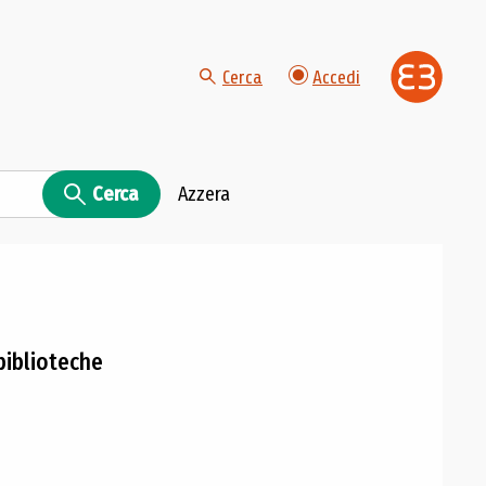
Cerca
Accedi
Cerca
Azzera
 biblioteche