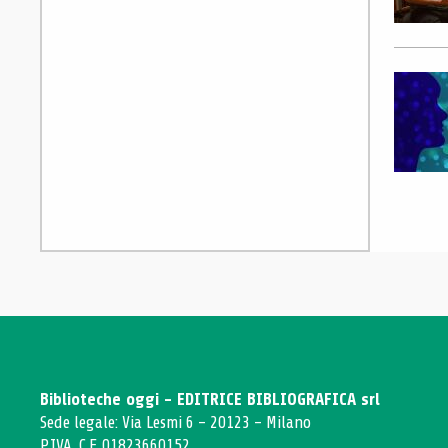
Biblioteche oggi - EDITRICE BIBLIOGRAFICA srl
Sede legale: Via Lesmi 6 - 20123 - Milano
P.IVA, C.F. 01823660152