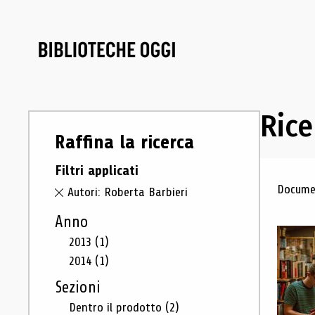
Rice
Raffina la ricerca
Filtri applicati
Ris
Documen
Autori: Roberta Barbieri
Anno
2013
(1)
2014
(1)
Sezioni
Dentro il prodotto
(2)