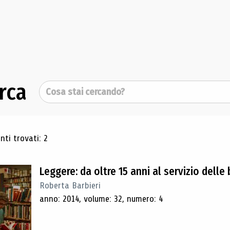
rca
Cerca
ultati di ricerca
ti trovati: 2
Leggere: da oltre 15 anni al servizio delle
Roberta Barbieri
anno: 2014, volume: 32, numero: 4