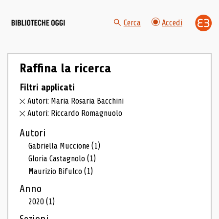
Cerca
Accedi
Raffina la ricerca
Filtri applicati
Autori: Maria Rosaria Bacchini
Autori: Riccardo Romagnuolo
Autori
Gabriella Muccione
(1)
Gloria Castagnolo
(1)
Maurizio Bifulco
(1)
Anno
2020
(1)