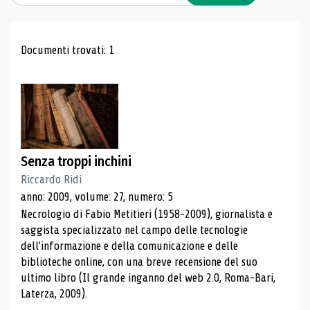
Risultati di ricerca
Documenti trovati: 1
Senza troppi inchini
Riccardo Ridi
anno: 2009, volume: 27, numero: 5
Necrologio di Fabio Metitieri (1958-2009), giornalista e
saggista specializzato nel campo delle tecnologie
dell'informazione e della comunicazione e delle
biblioteche online, con una breve recensione del suo
ultimo libro (Il grande inganno del web 2.0, Roma-Bari,
Laterza, 2009).