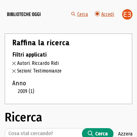
Cerca
Accedi
Raffina la ricerca
Filtri applicati
Autori: Riccardo Ridi
Sezioni: Testimonianze
Anno
2009
(1)
Ricerca
Cerca
Cerca
Azzera