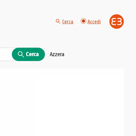
Cerca
Accedi
Cerca
Azzera