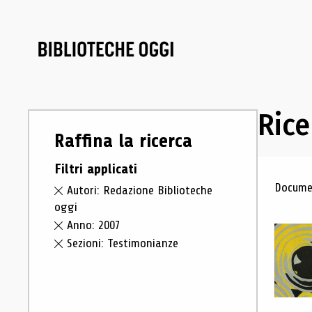
Rice
Raffina la ricerca
Filtri applicati
Ris
Documen
Autori: Redazione Biblioteche
oggi
Anno: 2007
Sezioni: Testimonianze