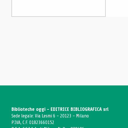
Biblioteche oggi - EDITRICE BIBLIOGRAFICA srl
Sede legale: Via Lesmi 6 - 20123 - Milano
P.IVA, C.F. 01823660152