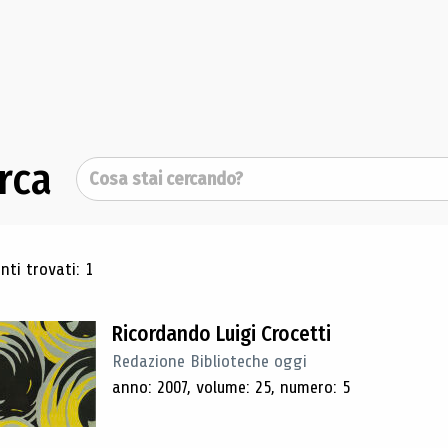
rca
Cerca
ultati di ricerca
ti trovati: 1
Ricordando Luigi Crocetti
Redazione Biblioteche oggi
anno: 2007, volume: 25, numero: 5