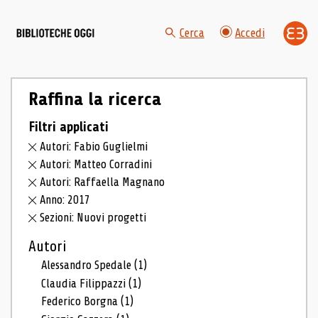
Cerca
Accedi
Raffina la ricerca
Filtri applicati
Autori: Fabio Guglielmi
Autori: Matteo Corradini
Autori: Raffaella Magnano
Anno: 2017
Sezioni: Nuovi progetti
Autori
Alessandro Spedale
(1)
Claudia Filippazzi
(1)
Federico Borgna
(1)