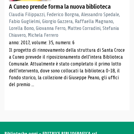
A Cuneo prende forma la nuova biblioteca
Claudia Filippazzi, Federico Borgna, Alessandro Spedale,
Fabio Guglielmi, Giorgio Gazzera, Raffaella Magnano,
Lorella Bono, Giovanna Ferro, Matteo Corradini, Stefania
Chiavero, Michela Ferrero
anno: 2017, volume: 35, numero: 6
Il progetto di rinnovamento della struttura di Santa Croce
a Cuneo prevede il riposizionamento dell'intera Biblioteca
Comunale. Attualmente è stato completato il primo lotto
dell'intervento, dove sono collocati la biblioteca 0-18, il
fondo storico, la collezione di Giuseppe Peano, gli uffici
del premio ...
Biblioteche oggi - EDITRICE BIBLIOGRAFICA srl