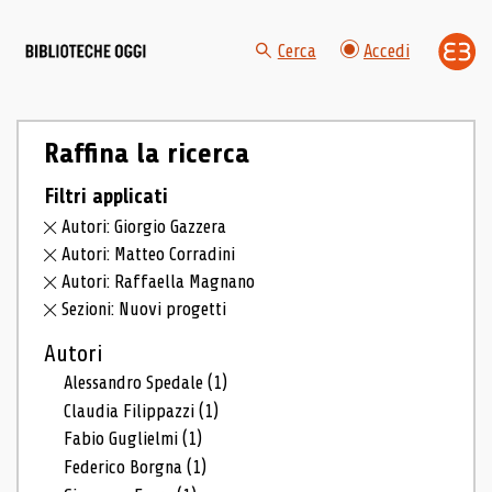
Cerca
Accedi
Raffina la ricerca
Filtri applicati
Autori: Giorgio Gazzera
Autori: Matteo Corradini
Autori: Raffaella Magnano
Sezioni: Nuovi progetti
Autori
Alessandro Spedale
(1)
Claudia Filippazzi
(1)
Fabio Guglielmi
(1)
Federico Borgna
(1)