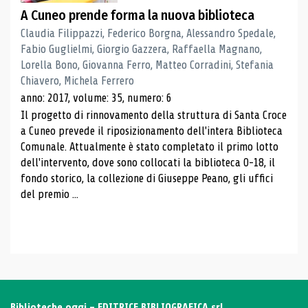
A Cuneo prende forma la nuova biblioteca
Claudia Filippazzi, Federico Borgna, Alessandro Spedale,
Fabio Guglielmi, Giorgio Gazzera, Raffaella Magnano,
Lorella Bono, Giovanna Ferro, Matteo Corradini, Stefania
Chiavero, Michela Ferrero
anno: 2017, volume: 35, numero: 6
Il progetto di rinnovamento della struttura di Santa Croce
a Cuneo prevede il riposizionamento dell'intera Biblioteca
Comunale. Attualmente è stato completato il primo lotto
dell'intervento, dove sono collocati la biblioteca 0-18, il
fondo storico, la collezione di Giuseppe Peano, gli uffici
del premio ...
Biblioteche oggi - EDITRICE BIBLIOGRAFICA srl