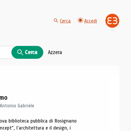
Cerca
Accedi
Cerca
Azzera
imo
 Antonio Gabriele
nuova biblioteca pubblica di Rosignano
cept”, l'architettura e il design, i