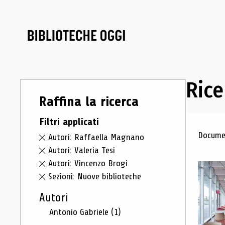
Rice
Raffina la ricerca
Filtri applicati
Ris
Documen
Autori: Raffaella Magnano
Autori: Valeria Tesi
Autori: Vincenzo Brogi
Sezioni: Nuove biblioteche
Autori
Antonio Gabriele
(1)