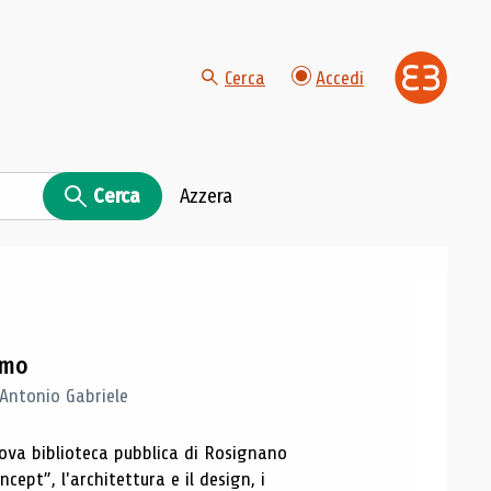
Cerca
Accedi
Cerca
Azzera
imo
 Antonio Gabriele
nuova biblioteca pubblica di Rosignano
cept”, l'architettura e il design, i