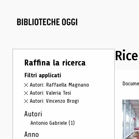
Rice
Raffina la ricerca
Filtri applicati
Ris
Documen
Autori: Raffaella Magnano
Autori: Valeria Tesi
Autori: Vincenzo Brogi
Autori
Antonio Gabriele
(1)
Anno