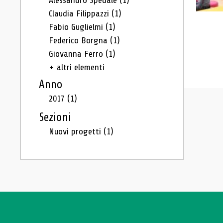
Alessandro Spedale
(1)
Claudia Filippazzi
(1)
Fabio Guglielmi
(1)
Federico Borgna
(1)
Giovanna Ferro
(1)
+ altri elementi
Anno
2017
(1)
Sezioni
Nuovi progetti
(1)