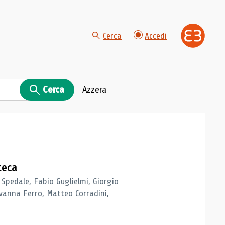
Cerca
Accedi
Cerca
Azzera
teca
 Spedale, Fabio Guglielmi, Giorgio
vanna Ferro, Matteo Corradini,