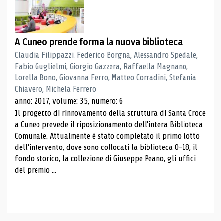
A Cuneo prende forma la nuova biblioteca
Claudia Filippazzi, Federico Borgna, Alessandro Spedale,
Fabio Guglielmi, Giorgio Gazzera, Raffaella Magnano,
Lorella Bono, Giovanna Ferro, Matteo Corradini, Stefania
Chiavero, Michela Ferrero
anno: 2017, volume: 35, numero: 6
Il progetto di rinnovamento della struttura di Santa Croce
a Cuneo prevede il riposizionamento dell'intera Biblioteca
Comunale. Attualmente è stato completato il primo lotto
dell'intervento, dove sono collocati la biblioteca 0-18, il
fondo storico, la collezione di Giuseppe Peano, gli uffici
del premio ...