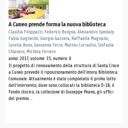
A Cuneo prende forma la nuova biblioteca
Claudia Filippazzi, Federico Borgna, Alessandro Spedale,
Fabio Guglielmi, Giorgio Gazzera, Raffaella Magnano,
Lorella Bono, Giovanna Ferro, Matteo Corradini, Stefania
Chiavero, Michela Ferrero
anno: 2017, volume: 35, numero: 6
Il progetto di rinnovamento della struttura di Santa Croce
a Cuneo prevede il riposizionamento dell'intera Biblioteca
Comunale. Attualmente è stato completato il primo lotto
dell'intervento, dove sono collocati la biblioteca 0-18, il
fondo storico, la collezione di Giuseppe Peano, gli uffici
del premio ...