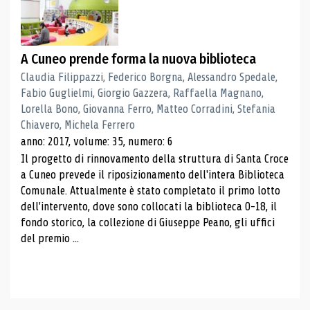
A Cuneo prende forma la nuova biblioteca
Claudia Filippazzi, Federico Borgna, Alessandro Spedale,
Fabio Guglielmi, Giorgio Gazzera, Raffaella Magnano,
Lorella Bono, Giovanna Ferro, Matteo Corradini, Stefania
Chiavero, Michela Ferrero
anno: 2017, volume: 35, numero: 6
Il progetto di rinnovamento della struttura di Santa Croce
a Cuneo prevede il riposizionamento dell'intera Biblioteca
Comunale. Attualmente è stato completato il primo lotto
dell'intervento, dove sono collocati la biblioteca 0-18, il
fondo storico, la collezione di Giuseppe Peano, gli uffici
del premio ...