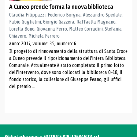
A Cuneo prende forma la nuova biblioteca
Claudia Filippazzi, Federico Borgna, Alessandro Spedale,
Fabio Guglielmi, Giorgio Gazzera, Raffaella Magnano,
Lorella Bono, Giovanna Ferro, Matteo Corradini, Stefania
Chiavero, Michela Ferrero
anno: 2017, volume: 35, numero: 6
Il progetto di rinnovamento della struttura di Santa Croce
a Cuneo prevede il riposizionamento dell'intera Biblioteca
Comunale. Attualmente è stato completato il primo lotto
dell'intervento, dove sono collocati la biblioteca 0-18, il
fondo storico, la collezione di Giuseppe Peano, gli uffici
del premio ...
Biblioteche oggi - EDITRICE BIBLIOGRAFICA srl