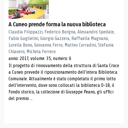
A Cuneo prende forma la nuova biblioteca
Claudia Filippazzi, Federico Borgna, Alessandro Spedale,
Fabio Guglielmi, Giorgio Gazzera, Raffaella Magnano,
Lorella Bono, Giovanna Ferro, Matteo Corradini, Stefania
Chiavero, Michela Ferrero
anno: 2017, volume: 35, numero: 6
Il progetto di rinnovamento della struttura di Santa Croce
a Cuneo prevede il riposizionamento dell'intera Biblioteca
Comunale. Attualmente è stato completato il primo lotto
dell'intervento, dove sono collocati la biblioteca 0-18, il
fondo storico, la collezione di Giuseppe Peano, gli uffici
del premio ...