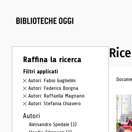
Rice
Raffina la ricerca
Filtri applicati
Ris
Documen
Autori: Fabio Guglielmi
Autori: Federico Borgna
Autori: Raffaella Magnano
Autori: Stefania Chiavero
Autori
Alessandro Spedale
(1)