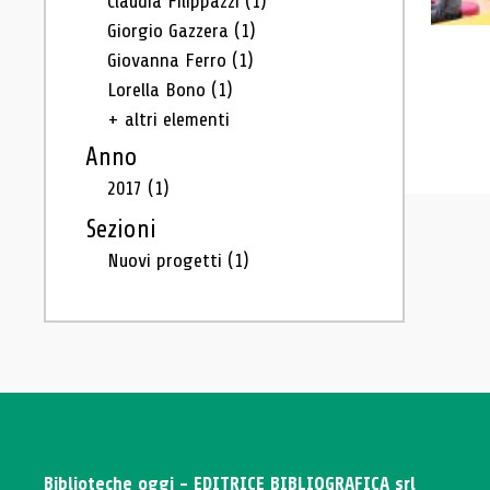
Claudia Filippazzi
(1)
Giorgio Gazzera
(1)
Giovanna Ferro
(1)
Lorella Bono
(1)
+ altri elementi
Anno
2017
(1)
Sezioni
Nuovi progetti
(1)
Biblioteche oggi - EDITRICE BIBLIOGRAFICA srl