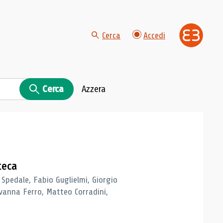
Cerca
Accedi
Cerca
Azzera
teca
 Spedale, Fabio Guglielmi, Giorgio
vanna Ferro, Matteo Corradini,