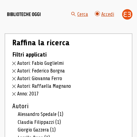
Cerca
Accedi
Raffina la ricerca
Filtri applicati
Autori: Fabio Guglielmi
Autori: Federico Borgna
Autori: Giovanna Ferro
Autori: Raffaella Magnano
Anno: 2017
Autori
Alessandro Spedale
(1)
Claudia Filippazzi
(1)
Giorgio Gazzera
(1)