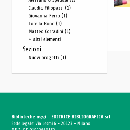
Alessandro Spedale
(1)
Claudia Filippazzi
(1)
Giovanna Ferro
(1)
Lorella Bono
(1)
Matteo Corradini
(1)
+ altri elementi
Sezioni
Nuovi progetti
(1)
Biblioteche oggi - EDITRICE BIBLIOGRAFICA srl
Sede legale: Via Lesmi 6 - 20123 - Milano