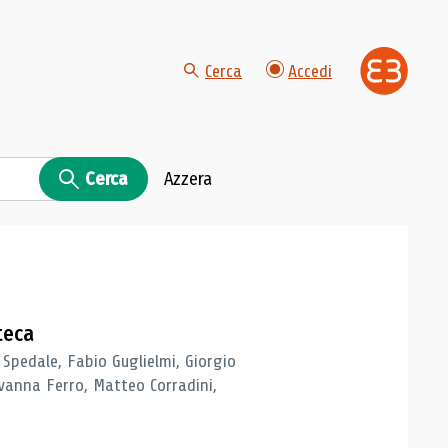
Cerca
Accedi
Cerca
Azzera
teca
 Spedale, Fabio Guglielmi, Giorgio
vanna Ferro, Matteo Corradini,