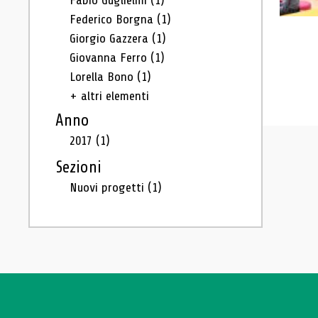
Fabio Guglielmi
(1)
Federico Borgna
(1)
Giorgio Gazzera
(1)
Giovanna Ferro
(1)
Lorella Bono
(1)
+ altri elementi
Anno
2017
(1)
Sezioni
Nuovi progetti
(1)