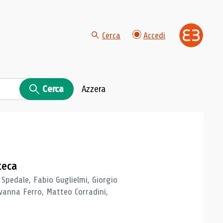
Cerca
Accedi
Cerca
Azzera
teca
 Spedale, Fabio Guglielmi, Giorgio
vanna Ferro, Matteo Corradini,