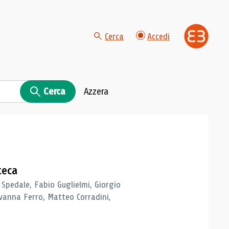
Cerca
Accedi
Cerca
Azzera
teca
 Spedale, Fabio Guglielmi, Giorgio
vanna Ferro, Matteo Corradini,