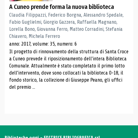
A Cuneo prende forma la nuova biblioteca
Claudia Filippazzi, Federico Borgna, Alessandro Spedale,
Fabio Guglielmi, Giorgio Gazzera, Raffaella Magnano,
Lorella Bono, Giovanna Ferro, Matteo Corradini, Stefania
Chiavero, Michela Ferrero
anno: 2017, volume: 35, numero: 6
Il progetto di rinnovamento della struttura di Santa Croce
a Cuneo prevede il riposizionamento dell'intera Biblioteca
Comunale. Attualmente è stato completato il primo lotto
dell'intervento, dove sono collocati la biblioteca 0-18, il
fondo storico, la collezione di Giuseppe Peano, gli uffici
del premio ...
Biblioteche oggi - EDITRICE BIBLIOGRAFICA srl