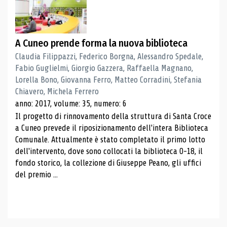
A Cuneo prende forma la nuova biblioteca
Claudia Filippazzi, Federico Borgna, Alessandro Spedale,
Fabio Guglielmi, Giorgio Gazzera, Raffaella Magnano,
Lorella Bono, Giovanna Ferro, Matteo Corradini, Stefania
Chiavero, Michela Ferrero
anno: 2017, volume: 35, numero: 6
Il progetto di rinnovamento della struttura di Santa Croce
a Cuneo prevede il riposizionamento dell'intera Biblioteca
Comunale. Attualmente è stato completato il primo lotto
dell'intervento, dove sono collocati la biblioteca 0-18, il
fondo storico, la collezione di Giuseppe Peano, gli uffici
del premio ...