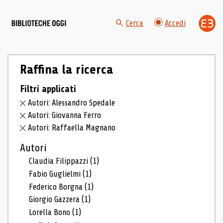
Cerca
Accedi
Raffina la ricerca
Filtri applicati
Autori: Alessandro Spedale
Autori: Giovanna Ferro
Autori: Raffaella Magnano
Autori
Claudia Filippazzi
(1)
Fabio Guglielmi
(1)
Federico Borgna
(1)
Giorgio Gazzera
(1)
Lorella Bono
(1)