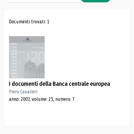
Risultati di ricerca
Documenti trovati: 1
I documenti della Banca centrale europea
Piero Cavalieri
anno: 2007, volume: 25, numero: 7