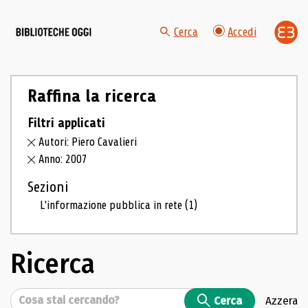
Cerca
Accedi
Raffina la ricerca
Filtri applicati
Autori: Piero Cavalieri
Anno: 2007
Sezioni
L'informazione pubblica in rete
(1)
Ricerca
Cerca
Cerca
Azzera