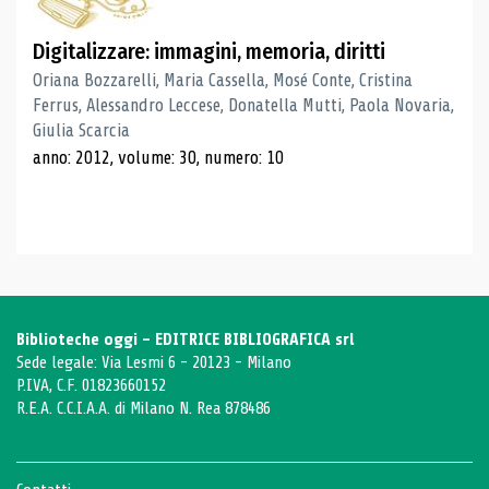
Digitalizzare: immagini, memoria, diritti
Oriana Bozzarelli, Maria Cassella, Mosé Conte, Cristina
Ferrus, Alessandro Leccese, Donatella Mutti, Paola Novaria,
Giulia Scarcia
anno: 2012, volume: 30, numero: 10
Biblioteche oggi - EDITRICE BIBLIOGRAFICA srl
Sede legale: Via Lesmi 6 - 20123 - Milano
P.IVA, C.F. 01823660152
R.E.A. C.C.I.A.A. di Milano N. Rea 878486