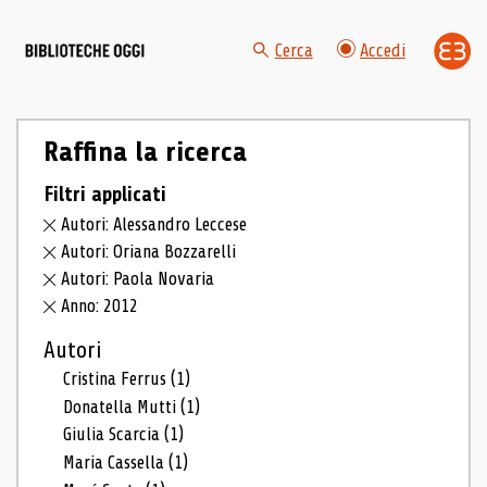
Cerca
Accedi
Raffina la ricerca
Filtri applicati
Autori: Alessandro Leccese
Autori: Oriana Bozzarelli
Autori: Paola Novaria
Anno: 2012
Autori
Cristina Ferrus
(1)
Donatella Mutti
(1)
Giulia Scarcia
(1)
Maria Cassella
(1)