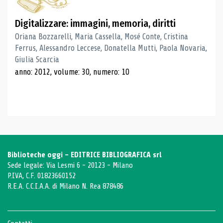
Digitalizzare: immagini, memoria, diritti
Oriana Bozzarelli, Maria Cassella, Mosé Conte, Cristina
Ferrus, Alessandro Leccese, Donatella Mutti, Paola Novaria,
Giulia Scarcia
anno: 2012, volume: 30, numero: 10
Biblioteche oggi - EDITRICE BIBLIOGRAFICA srl
Sede legale: Via Lesmi 6 - 20123 - Milano
P.IVA, C.F. 01823660152
R.E.A. C.C.I.A.A. di Milano N. Rea 878486