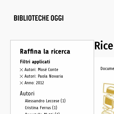
Rice
Raffina la ricerca
Filtri applicati
Ris
Documen
Autori: Mosé Conte
Autori: Paola Novaria
Anno: 2012
Autori
Alessandro Leccese
(1)
Cristina Ferrus
(1)