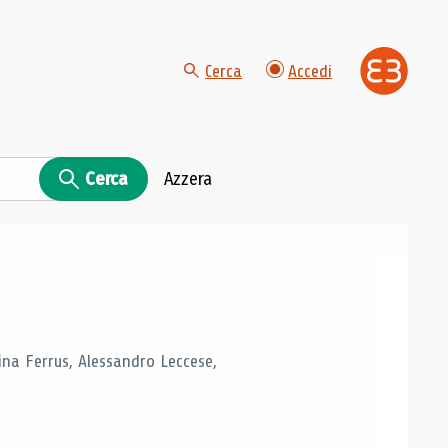
Cerca
Accedi
Cerca
Azzera
tina Ferrus, Alessandro Leccese,