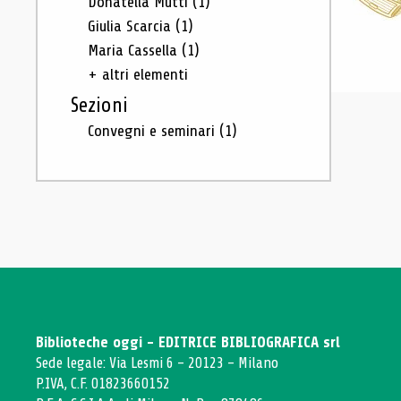
Donatella Mutti
(1)
Giulia Scarcia
(1)
Maria Cassella
(1)
+ altri elementi
Sezioni
Convegni e seminari
(1)
Biblioteche oggi - EDITRICE BIBLIOGRAFICA srl
Sede legale: Via Lesmi 6 - 20123 - Milano
P.IVA, C.F. 01823660152