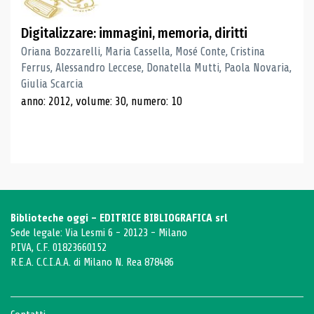
Digitalizzare: immagini, memoria, diritti
Oriana Bozzarelli, Maria Cassella, Mosé Conte, Cristina
Ferrus, Alessandro Leccese, Donatella Mutti, Paola Novaria,
Giulia Scarcia
anno: 2012, volume: 30, numero: 10
Biblioteche oggi - EDITRICE BIBLIOGRAFICA srl
Sede legale: Via Lesmi 6 - 20123 - Milano
P.IVA, C.F. 01823660152
R.E.A. C.C.I.A.A. di Milano N. Rea 878486