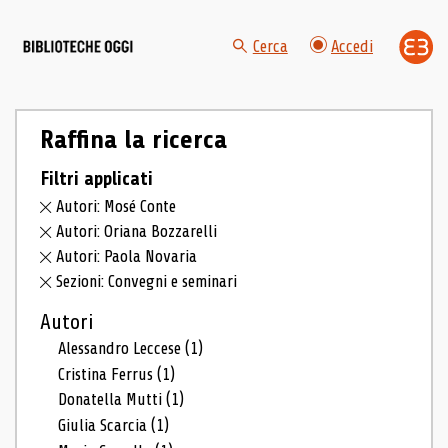
Cerca
Accedi
Raffina la ricerca
Filtri applicati
Autori: Mosé Conte
Autori: Oriana Bozzarelli
Autori: Paola Novaria
Sezioni: Convegni e seminari
Autori
Alessandro Leccese
(1)
Cristina Ferrus
(1)
Donatella Mutti
(1)
Giulia Scarcia
(1)