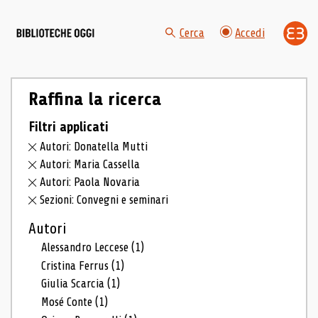
Cerca
Accedi
Raffina la ricerca
Filtri applicati
Autori: Donatella Mutti
Autori: Maria Cassella
Autori: Paola Novaria
Sezioni: Convegni e seminari
Autori
Alessandro Leccese
(1)
Cristina Ferrus
(1)
Giulia Scarcia
(1)
Mosé Conte
(1)