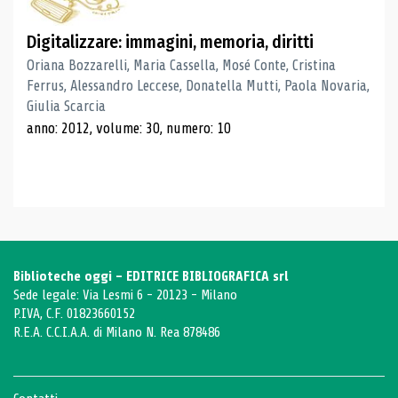
Digitalizzare: immagini, memoria, diritti
Oriana Bozzarelli, Maria Cassella, Mosé Conte, Cristina
Ferrus, Alessandro Leccese, Donatella Mutti, Paola Novaria,
Giulia Scarcia
anno: 2012, volume: 30, numero: 10
Biblioteche oggi - EDITRICE BIBLIOGRAFICA srl
Sede legale: Via Lesmi 6 - 20123 - Milano
P.IVA, C.F. 01823660152
R.E.A. C.C.I.A.A. di Milano N. Rea 878486