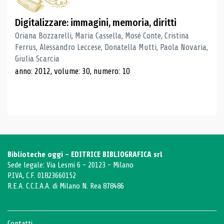
Digitalizzare: immagini, memoria, diritti
Oriana Bozzarelli, Maria Cassella, Mosé Conte, Cristina
Ferrus, Alessandro Leccese, Donatella Mutti, Paola Novaria,
Giulia Scarcia
anno: 2012, volume: 30, numero: 10
Biblioteche oggi - EDITRICE BIBLIOGRAFICA srl
Sede legale: Via Lesmi 6 - 20123 - Milano
P.IVA, C.F. 01823660152
R.E.A. C.C.I.A.A. di Milano N. Rea 878486
Contatti