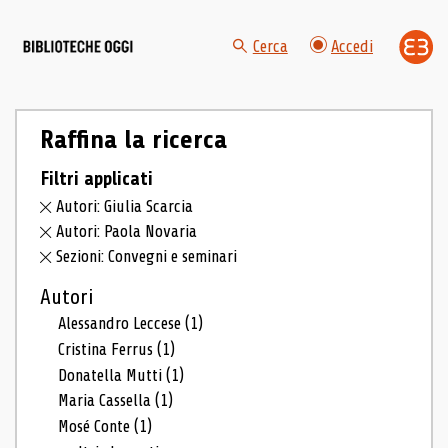
Cerca
Accedi
Raffina la ricerca
Filtri applicati
Autori: Giulia Scarcia
Autori: Paola Novaria
Sezioni: Convegni e seminari
Autori
Alessandro Leccese
(1)
Cristina Ferrus
(1)
Donatella Mutti
(1)
Maria Cassella
(1)
Mosé Conte
(1)