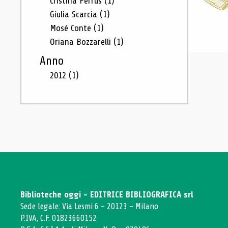
Cristina Ferrus
(1)
Giulia Scarcia
(1)
Mosé Conte
(1)
Oriana Bozzarelli
(1)
Anno
2012
(1)
Biblioteche oggi - EDITRICE BIBLIOGRAFICA srl
Sede legale: Via Lesmi 6 - 20123 - Milano
P.IVA, C.F. 01823660152