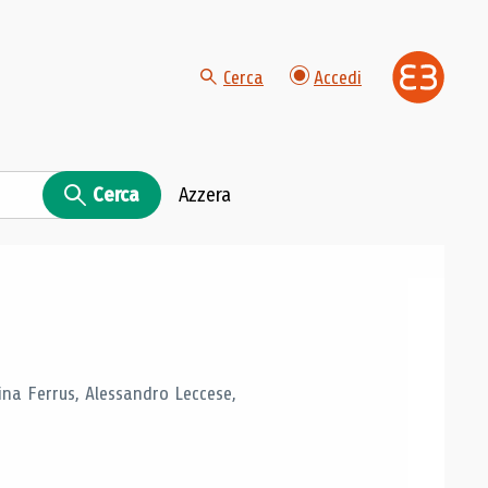
Cerca
Accedi
Cerca
Azzera
tina Ferrus, Alessandro Leccese,