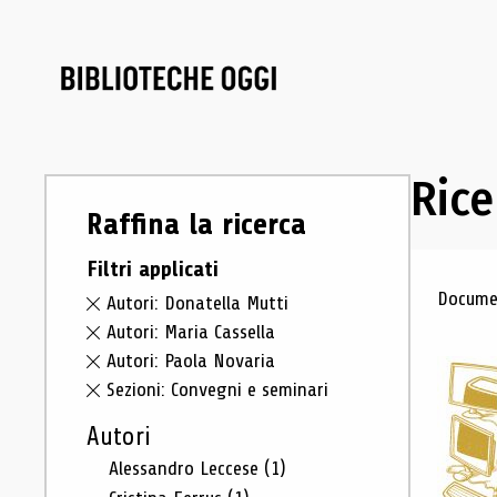
Rice
Raffina la ricerca
Filtri applicati
Ris
Documen
Autori: Donatella Mutti
Autori: Maria Cassella
Autori: Paola Novaria
Sezioni: Convegni e seminari
Autori
Alessandro Leccese
(1)