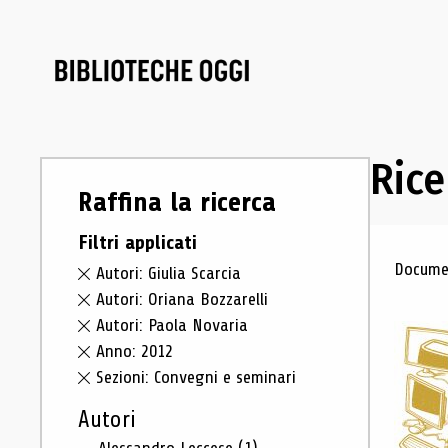
Rice
Raffina la ricerca
Filtri applicati
Ris
Documen
Autori: Giulia Scarcia
Autori: Oriana Bozzarelli
Autori: Paola Novaria
Anno: 2012
Sezioni: Convegni e seminari
Autori