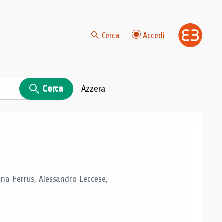
Cerca
Accedi
Cerca
Azzera
tina Ferrus, Alessandro Leccese,