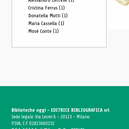
Alessandro Leccese
(1)
Cristina Ferrus
(1)
Donatella Mutti
(1)
Maria Cassella
(1)
Mosé Conte
(1)
Biblioteche oggi - EDITRICE BIBLIOGRAFICA srl
Sede legale: Via Lesmi 6 - 20123 - Milano
P.IVA, C.F. 01823660152