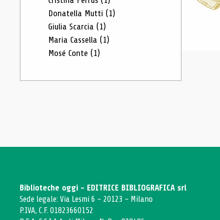
Cristina Ferrus
(1)
Donatella Mutti
(1)
Giulia Scarcia
(1)
Maria Cassella
(1)
Mosé Conte
(1)
Biblioteche oggi - EDITRICE BIBLIOGRAFICA srl
Sede legale: Via Lesmi 6 - 20123 - Milano
P.IVA, C.F. 01823660152