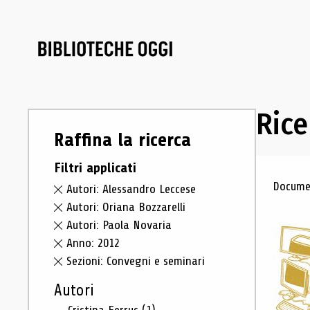
Rice
Raffina la ricerca
Filtri applicati
Ris
Documen
Autori: Alessandro Leccese
Autori: Oriana Bozzarelli
Autori: Paola Novaria
Anno: 2012
Sezioni: Convegni e seminari
Autori