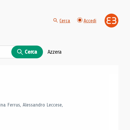
Cerca
Accedi
Cerca
Azzera
tina Ferrus, Alessandro Leccese,