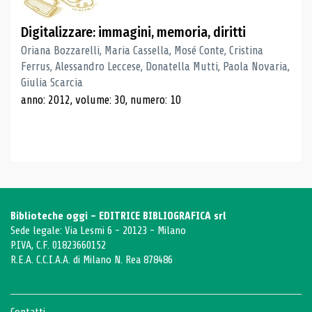
Digitalizzare: immagini, memoria, diritti
Oriana Bozzarelli, Maria Cassella, Mosé Conte, Cristina
Ferrus, Alessandro Leccese, Donatella Mutti, Paola Novaria,
Giulia Scarcia
anno: 2012, volume: 30, numero: 10
Biblioteche oggi - EDITRICE BIBLIOGRAFICA srl
Sede legale: Via Lesmi 6 - 20123 - Milano
P.IVA, C.F. 01823660152
R.E.A. C.C.I.A.A. di Milano N. Rea 878486
Contatti