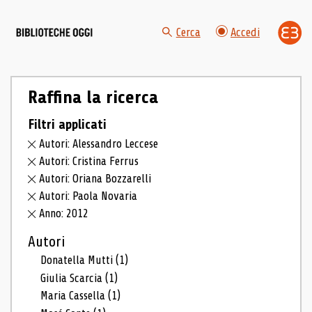
Cerca
Accedi
Raffina la ricerca
Filtri applicati
Autori: Alessandro Leccese
Autori: Cristina Ferrus
Autori: Oriana Bozzarelli
Autori: Paola Novaria
Anno: 2012
Autori
Donatella Mutti
(1)
Giulia Scarcia
(1)
Maria Cassella
(1)