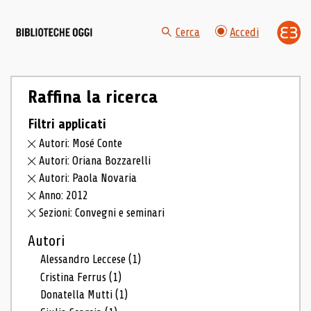
Cerca
Accedi
Raffina la ricerca
Filtri applicati
Autori: Mosé Conte
Autori: Oriana Bozzarelli
Autori: Paola Novaria
Anno: 2012
Sezioni: Convegni e seminari
Autori
Alessandro Leccese
(1)
Cristina Ferrus
(1)
Donatella Mutti
(1)