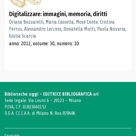
Digitalizzare: immagini, memoria, diritti
Oriana Bozzarelli, Maria Cassella, Mosé Conte, Cristina
Ferrus, Alessandro Leccese, Donatella Mutti, Paola Novaria,
Giulia Scarcia
anno: 2012, volume: 30, numero: 10
Biblioteche oggi - EDITRICE BIBLIOGRAFICA srl
Sede legale: Via Lesmi 6 - 20123 - Milano
P.IVA, C.F. 01823660152
R.E.A. C.C.I.A.A. di Milano N. Rea 878486
Contatti