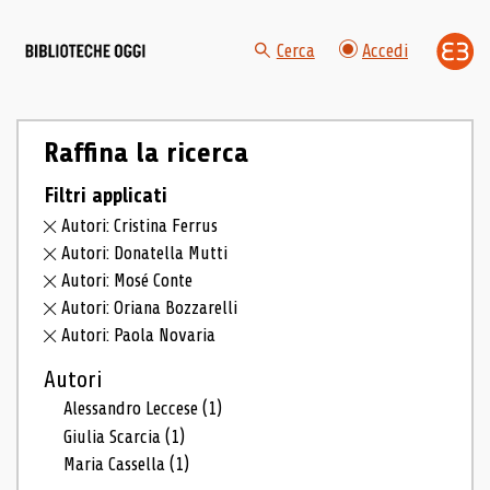
Cerca
Accedi
Raffina la ricerca
Filtri applicati
Autori: Cristina Ferrus
Autori: Donatella Mutti
Autori: Mosé Conte
Autori: Oriana Bozzarelli
Autori: Paola Novaria
Autori
Alessandro Leccese
(1)
Giulia Scarcia
(1)
Maria Cassella
(1)