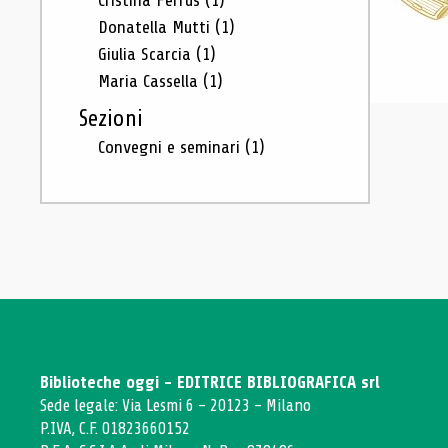
Cristina Ferrus
(1)
Donatella Mutti
(1)
Giulia Scarcia
(1)
Maria Cassella
(1)
Sezioni
Convegni e seminari
(1)
Biblioteche oggi - EDITRICE BIBLIOGRAFICA srl
Sede legale: Via Lesmi 6 - 20123 - Milano
P.IVA, C.F. 01823660152