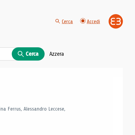
Cerca
Accedi
Cerca
Azzera
tina Ferrus, Alessandro Leccese,