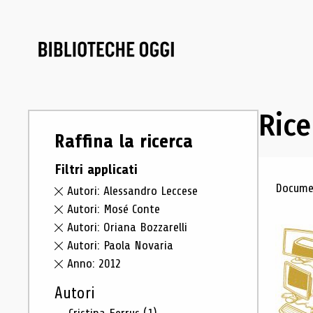
Rice
Raffina la ricerca
Filtri applicati
Ris
Documen
Autori: Alessandro Leccese
Autori: Mosé Conte
Autori: Oriana Bozzarelli
Autori: Paola Novaria
Anno: 2012
Autori