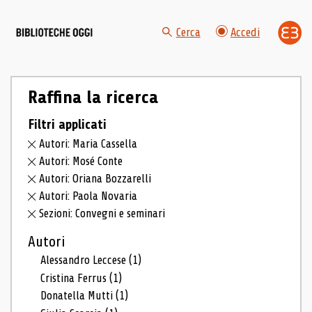
Cerca
Accedi
Raffina la ricerca
Filtri applicati
Autori: Maria Cassella
Autori: Mosé Conte
Autori: Oriana Bozzarelli
Autori: Paola Novaria
Sezioni: Convegni e seminari
Autori
Alessandro Leccese
(1)
Cristina Ferrus
(1)
Donatella Mutti
(1)