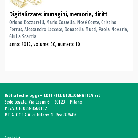
Digitalizzare: immagini, memoria, diritti
Oriana Bozzarelli, Maria Cassella, Mosé Conte, Cristina
Ferrus, Alessandro Leccese, Donatella Mutti, Paola Novaria,
Giulia Scarcia
anno: 2012, volume: 30, numero: 10
Biblioteche oggi - EDITRICE BIBLIOGRAFICA srl
Sede legale: Via Lesmi 6 - 20123 - Milano
P.IVA, C.F. 01823660152
R.E.A. C.C.I.A.A. di Milano N. Rea 878486
Contatti