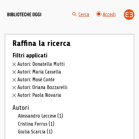
Cerca
Accedi
Raffina la ricerca
Filtri applicati
Autori: Donatella Mutti
Autori: Maria Cassella
Autori: Mosé Conte
Autori: Oriana Bozzarelli
Autori: Paola Novaria
Autori
Alessandro Leccese
(1)
Cristina Ferrus
(1)
Giulia Scarcia
(1)