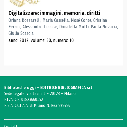
Digitalizzare: immagini, memoria, diritti
Oriana Bozzarelli, Maria Cassella, Mosé Conte, Cristina
Ferrus, Alessandro Leccese, Donatella Mutti, Paola Novaria,
Giulia Scarcia
anno: 2012, volume: 30, numero: 10
Biblioteche oggi - EDITRICE BIBLIOGRAFICA srl
Sede legale: Via Lesmi 6 - 20123 - Milano
P.IVA, C.F. 01823660152
R.E.A. C.C.I.A.A. di Milano N. Rea 878486
Contatti