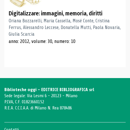
Digitalizzare: immagini, memoria, diritti
Oriana Bozzarelli, Maria Cassella, Mosé Conte, Cristina
Ferrus, Alessandro Leccese, Donatella Mutti, Paola Novaria,
Giulia Scarcia
anno: 2012, volume: 30, numero: 10
Biblioteche oggi - EDITRICE BIBLIOGRAFICA srl
Sede legale: Via Lesmi 6 - 20123 - Milano
P.IVA, C.F. 01823660152
R.E.A. C.C.I.A.A. di Milano N. Rea 878486
Contatti