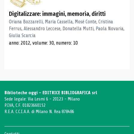
Digitalizzare: immagini, memoria, diritti
Oriana Bozzarelli, Maria Cassella, Mosé Conte, Cristina
Ferrus, Alessandro Leccese, Donatella Mutti, Paola Novaria,
Giulia Scarcia
anno: 2012, volume: 30, numero: 10
Biblioteche oggi - EDITRICE BIBLIOGRAFICA srl
Sede legale: Via Lesmi 6 - 20123 - Milano
P.IVA, C.F. 01823660152
R.E.A. C.C.I.A.A. di Milano N. Rea 878486
Contatti