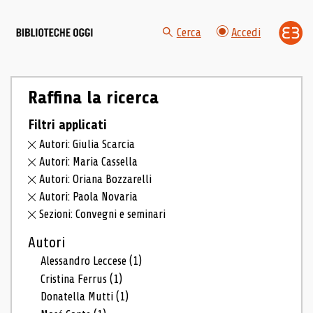
Cerca
Accedi
Raffina la ricerca
Filtri applicati
Autori: Giulia Scarcia
Autori: Maria Cassella
Autori: Oriana Bozzarelli
Autori: Paola Novaria
Sezioni: Convegni e seminari
Autori
Alessandro Leccese
(1)
Cristina Ferrus
(1)
Donatella Mutti
(1)